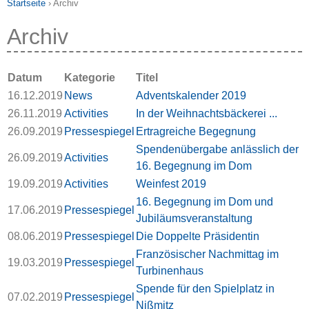
Startseite
›
Archiv
Archiv
Datum
Kategorie
Titel
16.12.2019
News
Adventskalender 2019
26.11.2019
Activities
In der Weihnachtsbäckerei ...
26.09.2019
Pressespiegel
Ertragreiche Begegnung
Spendenübergabe anlässlich der
26.09.2019
Activities
16. Begegnung im Dom
19.09.2019
Activities
Weinfest 2019
16. Begegnung im Dom und
17.06.2019
Pressespiegel
Jubiläumsveranstaltung
08.06.2019
Pressespiegel
Die Doppelte Präsidentin
Französischer Nachmittag im
19.03.2019
Pressespiegel
Turbinenhaus
Spende für den Spielplatz in
07.02.2019
Pressespiegel
Nißmitz