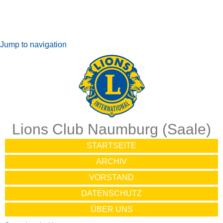
Jump to navigation
Lions Club Naumburg (Saale)
STARTSEITE
ARCHIV
VORSTAND
DATENSCHUTZ
ÜBER UNS