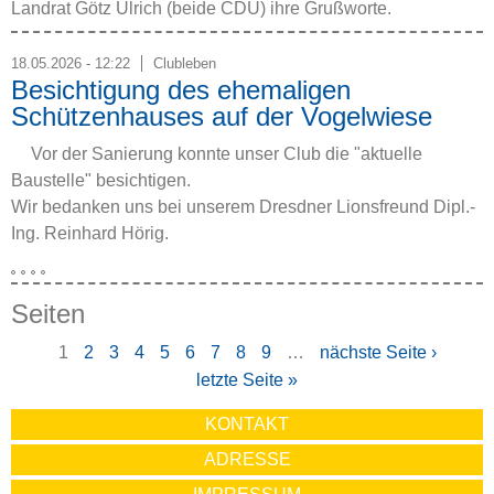
Landrat Götz Ulrich (beide CDU) ihre Grußworte.
18.05.2026 - 12:22
Clubleben
Besichtigung des ehemaligen
Schützenhauses auf der Vogelwiese
Vor der Sanierung konnte unser Club die "aktuelle
Baustelle" besichtigen.
Wir bedanken uns bei unserem Dresdner Lionsfreund Dipl.-
Ing. Reinhard Hörig.
Seiten
1
2
3
4
5
6
7
8
9
…
nächste Seite ›
letzte Seite »
KONTAKT
ADRESSE