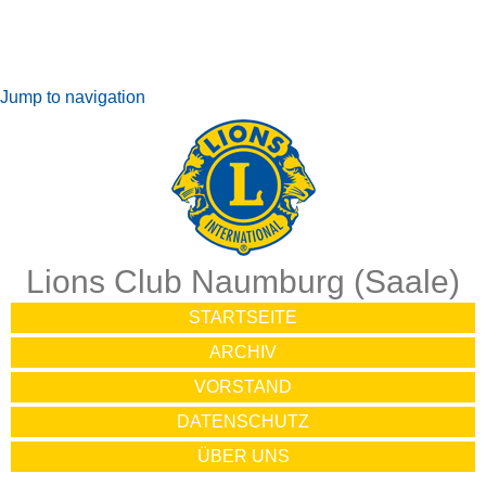
Jump to navigation
Lions Club Naumburg (Saale)
STARTSEITE
ARCHIV
VORSTAND
DATENSCHUTZ
ÜBER UNS