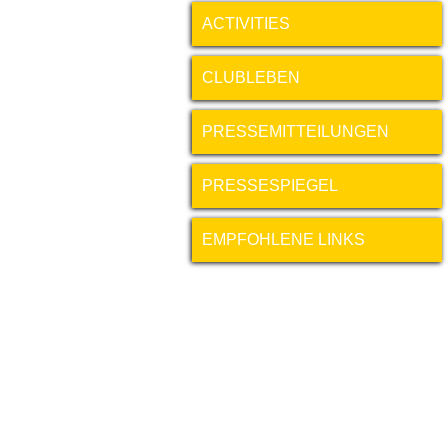
ACTIVITIES
CLUBLEBEN
PRESSEMITTEILUNGEN
PRESSESPIEGEL
EMPFOHLENE LINKS