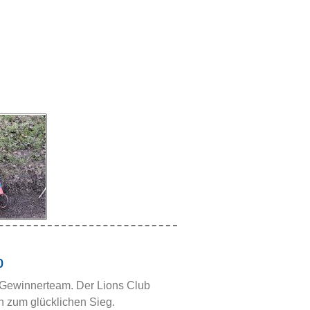
b
n Gewinnerteam. Der Lions Club
n zum glücklichen Sieg.