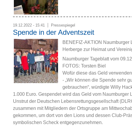
19.12.2022 - 15:41
Pressespiegel
Spende in der Adventszeit
BENEFIZ-AKTION Naumburger Lion
Herberge zur Heimat und Vereinig
Naumburger Tageblatt vom 09.1
FOTOS: Torsten Biel
Wofür diese das Geld verwen
- „Wir können die Spende sehr gu
gebrauchen“, würdigte Willy Ha
1.000 Euro. Gespendet wird das Geld vom Naumburger L
Unstrut der Deutschen Lebensrettungsgesellschaft (DLR
zusammen mit Mitgliedern der Ortsgruppe am Mittwoc
gekommen, um dort von den Lions und dessen Club-Präs
symbolischen Scheck entgegenzunehmen.