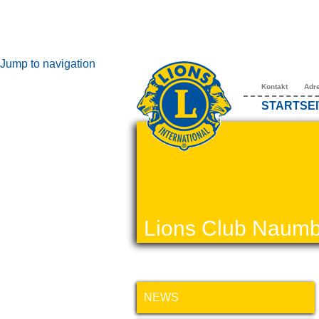
Jump to navigation
Kontakt
Adr
STARTSEI
Lions Club Naumb
NEWS