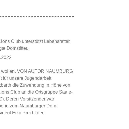
s Club unterstützt Lebensretter,
te Domstifter.
2.2022
den wollen. VON AUTOR NAUMBURG
t für unsere Jugendarbeit
ckbarth die Zuwendung in Höhe von
ions Club an die Ortsgruppe Saale-
G). Deren Vorsitzender war
habend zum Naumburger Dom
ident Eiko Precht den