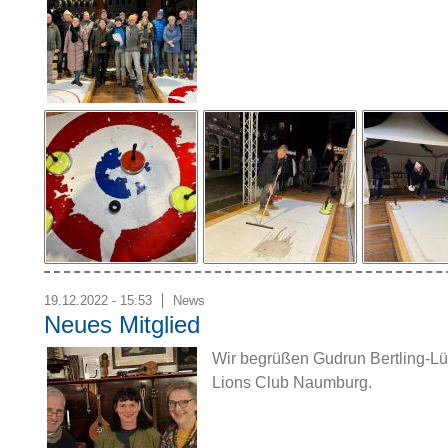
19.12.2022 - 15:53
News
Neues Mitglied
Wir begrüßen Gudrun Bertling-Lüt
Lions Club Naumburg.