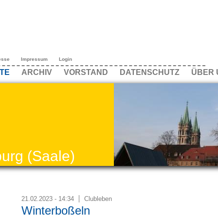
esse
Impressum
Login
TE
ARCHIV
VORSTAND
DATENSCHUTZ
ÜBER 
urg (Saale)
21.02.2023 - 14:34
Clubleben
Winterboßeln