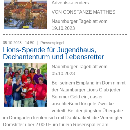
Adventskalenders
VON CONSTANZE MATTHES
Naumburger Tageblatt vom
19.10.2023
05.10.2023 - 14:50
Pressespiegel
Lions-Spende für Jugendhaus,
Dechantenturm und Lebensretter
Naumburger Tageblatt vom
05.10.2023
Bei seinem Empfang im Dom nimmt
der Naumburger Lions Club jeden
Sommer Geld ein, das er
anschließend für gute Zwecke
verteilt. Bei der jüngsten Übergabe
im Domgarten freuten sich mit Dankbarkeit: die Vereinigten
Domstifter über 2.000 Euro für ein Rosenspalier am