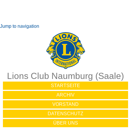
Jump to navigation
Lions Club Naumburg (Saale)
STARTSEITE
ARCHIV
VORSTAND
DATENSCHUTZ
ÜBER UNS