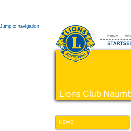
Jump to navigation
Kontakt
Adr
STARTSEI
Lions Club Naumb
NEWS