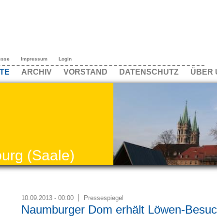
esse
Impressum
Login
TE
ARCHIV
VORSTAND
DATENSCHUTZ
ÜBER 
urg (Saale)
10.09.2013 - 00:00
Pressespiegel
Naumburger Dom erhält Löwen-Besu