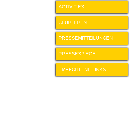
ACTIVITIES
CLUBLEBEN
PRESSEMITTEILUNGEN
PRESSESPIEGEL
EMPFOHLENE LINKS