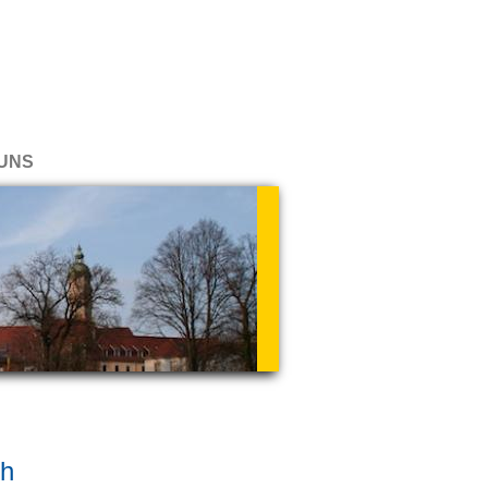
UNS
ch