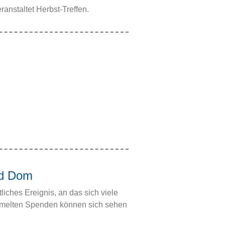
nstaltet Herbst-Treffen.
nd Dom
iches Ereignis, an das sich viele
mmelten Spenden können sich sehen