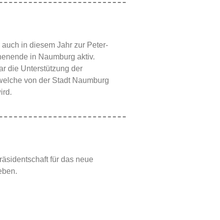
auch in diesem Jahr zur Peter-
enende in Naumburg aktiv.
r die Unterstützung der
, welche von der Stadt Naumburg
ird.
räsidentschaft für das neue
geben.