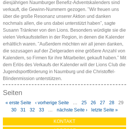
diesjährigen Naumburger Benefiz-Adventskalenders sind
verkauft, die Gewinn-Nummern gezogen. "Wir freuen uns
über die große Resonanz unserer Aktion und danken
nochmals allen, die uns dabei unterstützt haben", sagte
Susann Tränkner von den Lions. Besonders würdigte sie die
vielen Verkaufsstellen in der Region, in denen die Kalender
erhältlich waren. "Außerdem möchten wir all jenen danken,
die sozusagen auf der Zielgeraden eine größere Anzahl von
Kalendern, so Firmen für ihre Mitarbeiter, gekauft haben." Mit
dem Erlös des Verkaufs der Kalender will der Lions Club die
Jugendsportförderung in Naumburg und die Christoffel-
Blindenmission unterstützen.
Seiten
« erste Seite
‹ vorherige Seite
…
25
26
27
28
29
30
31
32
33
…
nächste Seite ›
letzte Seite »
KONTAKT