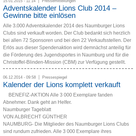
15.01.2015 - 11:14
Pressemitteilungen
Adventskalender Lions Club 2014 –
Gewinne bitte einlösen
Alle 3.000 Adventskalender 2014 des Naumburger Lions
Clubs sind verkauft worden. Der Club bedankt sich herzlich
bei allen 72 Sponsoren und bei den 22 Verkaufsstellen. Der
Erlös aus dieser Spendenaktion wird demnächst anteilig für
die Förderung des Jugendsportes in Naumburg und für die
Christoffel-Blinden-Mission (CBM) zur Verfügung gestellt.
06.12.2014 - 09:58
Pressespiegel
Kalender der Lions komplett verkauft
BENEFIZ-AKTION Alle 3 000 Exemplare fanden
Abnehmer. Dank geht an Helfer.
Naumburger Tageblatt
VON ALBRECHT GÜNTHER
NAUMBURG- Die Mitglieder des Naumburger Lions Clubs
sind rundum zufrieden. Alle 3 000 Exemplare ihres