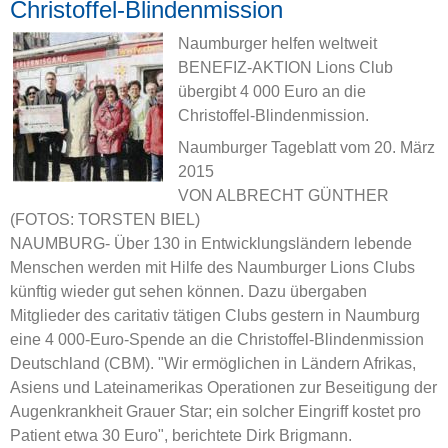
Christoffel-Blindenmission
Naumburger helfen weltweit
BENEFIZ-AKTION Lions Club
übergibt 4 000 Euro an die
Christoffel-Blindenmission.
Naumburger Tageblatt vom 20. März
2015
VON ALBRECHT GÜNTHER
(FOTOS: TORSTEN BIEL)
NAUMBURG- Über 130 in Entwicklungsländern lebende
Menschen werden mit Hilfe des Naumburger Lions Clubs
künftig wieder gut sehen können. Dazu übergaben
Mitglieder des caritativ tätigen Clubs gestern in Naumburg
eine 4 000-Euro-Spende an die Christoffel-Blindenmission
Deutschland (CBM). "Wir ermöglichen in Ländern Afrikas,
Asiens und Lateinamerikas Operationen zur Beseitigung der
Augenkrankheit Grauer Star; ein solcher Eingriff kostet pro
Patient etwa 30 Euro", berichtete Dirk Brigmann.