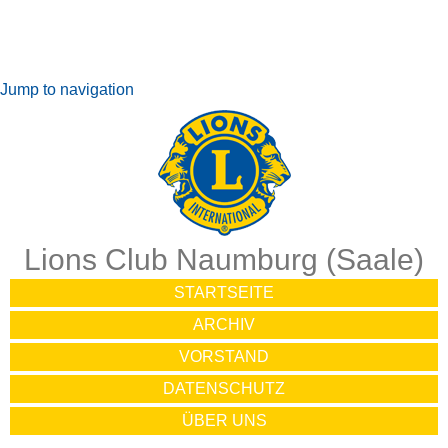
Jump to navigation
Lions Club Naumburg (Saale)
STARTSEITE
ARCHIV
VORSTAND
DATENSCHUTZ
ÜBER UNS