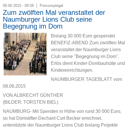
08.06.2015 - 09:58
Pressespiegel
Zum zwölften Mal veranstaltet der
Naumburger Lions Club seine
Begegnung im Dom
Bislang 30 000 Euro gespendet
BENEFIZ-ABEND Zum zwölften Mal
veranstaltet der Naumburger Lions
Club seine "Begegnung im Dom".
Erlös dient Kinder-Dombauhütte und
Kindereinrichtungen.
NAUMBURGER TAGEBLATT vom
08.06.2015
VON ALBRECHT GÜNTHER
(BILDER: TORSTEN BIEL)
NAUMBURG- Mit Spenden in Höhe von rund 30 000 Euro,
so hat Domstifter-Dechant Curt Becker errechnet,
unterstützte der Naumburger Lions Club bislang Projekte