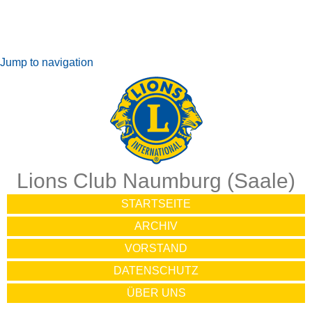
Jump to navigation
Lions Club Naumburg (Saale)
STARTSEITE
ARCHIV
VORSTAND
DATENSCHUTZ
ÜBER UNS