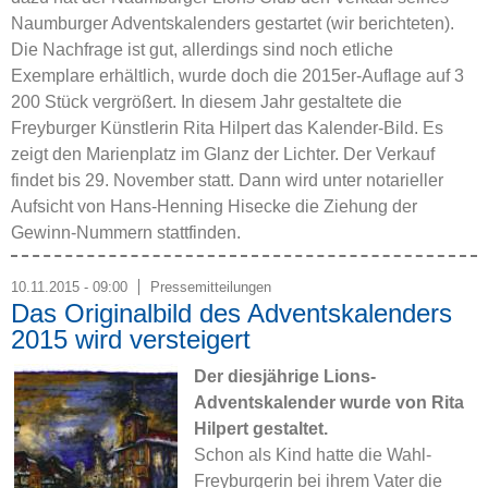
Naumburger Adventskalenders gestartet (wir berichteten).
Die Nachfrage ist gut, allerdings sind noch etliche
Exemplare erhältlich, wurde doch die 2015er-Auflage auf 3
200 Stück vergrößert. In diesem Jahr gestaltete die
Freyburger Künstlerin Rita Hilpert das Kalender-Bild. Es
zeigt den Marienplatz im Glanz der Lichter. Der Verkauf
findet bis 29. November statt. Dann wird unter notarieller
Aufsicht von Hans-Henning Hisecke die Ziehung der
Gewinn-Nummern stattfinden.
10.11.2015 - 09:00
Pressemitteilungen
Das Originalbild des Adventskalenders
2015 wird versteigert
Der diesjährige Lions-
Adventskalender wurde von Rita
Hilpert gestaltet.
Schon als Kind hatte die Wahl-
Freyburgerin bei ihrem Vater die