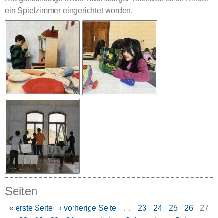
ein Spielzimmer eingerichtet worden.
Seiten
« erste Seite
‹ vorherige Seite
…
23
24
25
26
27