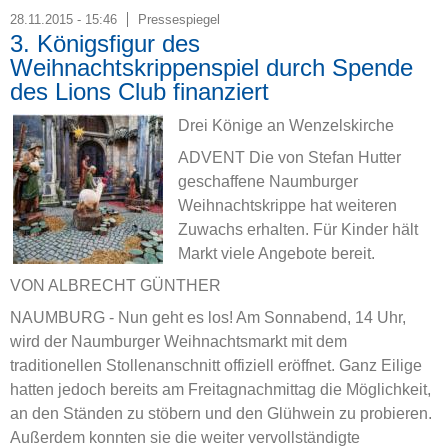
28.11.2015 - 15:46
Pressespiegel
3. Königsfigur des
Weihnachtskrippenspiel durch Spende
des Lions Club finanziert
Drei Könige an Wenzelskirche
ADVENT Die von Stefan Hutter
geschaffene Naumburger
Weihnachtskrippe hat weiteren
Zuwachs erhalten. Für Kinder hält
Markt viele Angebote bereit.
VON ALBRECHT GÜNTHER
NAUMBURG - Nun geht es los! Am Sonnabend, 14 Uhr,
wird der Naumburger Weihnachtsmarkt mit dem
traditionellen Stollenanschnitt offiziell eröffnet. Ganz Eilige
hatten jedoch bereits am Freitagnachmittag die Möglichkeit,
an den Ständen zu stöbern und den Glühwein zu probieren.
Außerdem konnten sie die weiter vervollständigte