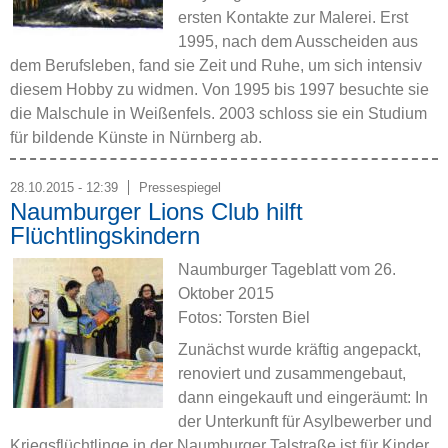
ersten Kontakte zur Malerei. Erst
1995, nach dem Ausscheiden aus
dem Berufsleben, fand sie Zeit und Ruhe, um sich intensiv
diesem Hobby zu widmen. Von 1995 bis 1997 besuchte sie
die Malschule in Weißenfels. 2003 schloss sie ein Studium
für bildende Künste in Nürnberg ab.
28.10.2015 - 12:39
Pressespiegel
Naumburger Lions Club hilft
Flüchtlingskindern
Naumburger Tageblatt vom 26.
Oktober 2015
Fotos: Torsten Biel
Zunächst wurde kräftig angepackt,
renoviert und zusammengebaut,
dann eingekauft und eingeräumt: In
der Unterkunft für Asylbewerber und
Kriegsflüchtlinge in der Naumburger Talstraße ist für Kinder