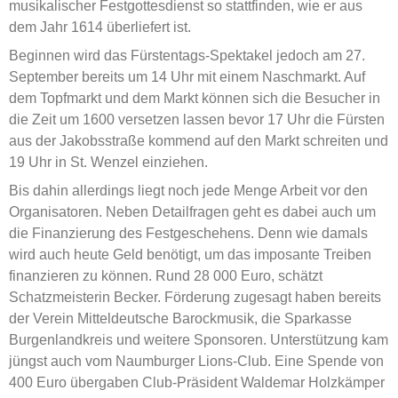
musikalischer Festgottesdienst so stattfinden, wie er aus
dem Jahr 1614 überliefert ist.
Beginnen wird das Fürstentags-Spektakel jedoch am 27.
September bereits um 14 Uhr mit einem Naschmarkt. Auf
dem Topfmarkt und dem Markt können sich die Besucher in
die Zeit um 1600 versetzen lassen bevor 17 Uhr die Fürsten
aus der Jakobsstraße kommend auf den Markt schreiten und
19 Uhr in St. Wenzel einziehen.
Bis dahin allerdings liegt noch jede Menge Arbeit vor den
Organisatoren. Neben Detailfragen geht es dabei auch um
die Finanzierung des Festgeschehens. Denn wie damals
wird auch heute Geld benötigt, um das imposante Treiben
finanzieren zu können. Rund 28 000 Euro, schätzt
Schatzmeisterin Becker. Förderung zugesagt haben bereits
der Verein Mitteldeutsche Barockmusik, die Sparkasse
Burgenlandkreis und weitere Sponsoren. Unterstützung kam
jüngst auch vom Naumburger Lions-Club. Eine Spende von
400 Euro übergaben Club-Präsident Waldemar Holzkämper