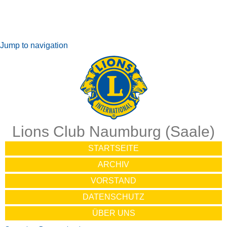
Jump to navigation
Lions Club Naumburg (Saale)
STARTSEITE
ARCHIV
VORSTAND
DATENSCHUTZ
ÜBER UNS