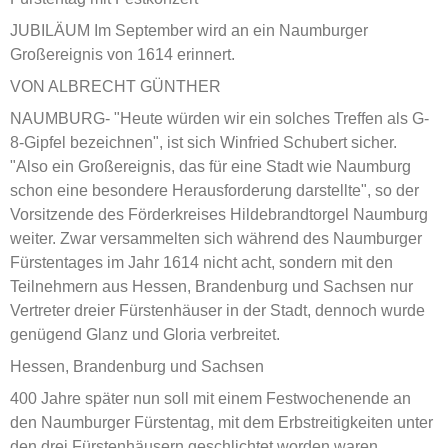
JUBILÄUM Im September wird an ein Naumburger
Großereignis von 1614 erinnert.
VON ALBRECHT GÜNTHER
NAUMBURG- "Heute würden wir ein solches Treffen als G-
8-Gipfel bezeichnen", ist sich Winfried Schubert sicher.
"Also ein Großereignis, das für eine Stadt wie Naumburg
schon eine besondere Herausforderung darstellte", so der
Vorsitzende des Förderkreises Hildebrandtorgel Naumburg
weiter. Zwar versammelten sich während des Naumburger
Fürstentages im Jahr 1614 nicht acht, sondern mit den
Teilnehmern aus Hessen, Brandenburg und Sachsen nur
Vertreter dreier Fürstenhäuser in der Stadt, dennoch wurde
genügend Glanz und Gloria verbreitet.
Hessen, Brandenburg und Sachsen
400 Jahre später nun soll mit einem Festwochenende an
den Naumburger Fürstentag, mit dem Erbstreitigkeiten unter
den drei Fürstenhäusern geschlichtet worden waren,