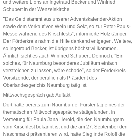
und weitere Lions an Ingetraud Becker und Winfried
Schubert in der Wenzelskirche.
"Das Geld stammt aus unserer Adventskalender-Aktion
sowie dem Verkauf von Wein und Sekt, so zur Peter-Pauls-
Messe während des Kirschfests", informierte Holzkämper.
Der Förderkreis nahm die Hilfe dankend entgegen. Weitere,
so Ingetraud Becker, ist übrigens höchst willkommen.
Ähnlich sieht es auch Winfried Schubert. Dennoch: "Ein
solches, für Naumburg besonderes Jubiläum einfach
verstreichen zu lassen, wäre schade", so der Förderkreis-
Vorsitzende, der beruflich als Präsident des
Oberlandesgerichts Naumburg tätig ist.
Mittwochsgespräch gab Auftakt
Dort hatte bereits zum Naumburger Fürstentag eines der
thematischen Mittwochsgespräche stattgefunden. In
Vertretung für Paula Jana Herold, die den Naumburgern
vom Kirschfest bekannt ist und die am 27. September den
Naschmarkt präsentieren wird, hatte Sieglinde Roloff die