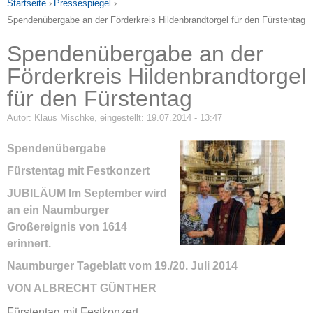
Startseite
›
Pressespiegel
›
Spendenübergabe an der Förderkreis Hildenbrandtorgel für den Fürstentag
Spendenübergabe an der
Förderkreis Hildenbrandtorgel
für den Fürstentag
Autor:
Klaus Mischke
, eingestellt: 19.07.2014 - 13:47
Spendenübergabe
Fürstentag mit Festkonzert
JUBILÄUM Im September wird
an ein Naumburger
Großereignis von 1614
erinnert.
Naumburger Tageblatt vom 19./20. Juli 2014
VON ALBRECHT GÜNTHER
Fürstentag mit Festkonzert