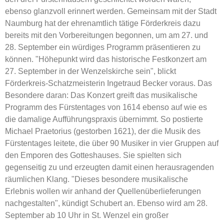
ebenso glanzvoll erinnert werden. Gemeinsam mit der Stadt
Naumburg hat der ehrenamtlich tätige Förderkreis dazu
bereits mit den Vorbereitungen begonnen, um am 27. und
28. September ein würdiges Programm präsentieren zu
können. "Höhepunkt wird das historische Festkonzert am
27. September in der Wenzelskirche sein", blickt
Förderkreis-Schatzmeisterin Ingetraud Becker voraus. Das
Besondere daran: Das Konzert greift das musikalische
Programm des Fürstentages von 1614 ebenso auf wie es
die damalige Aufführungspraxis übernimmt. So postierte
Michael Praetorius (gestorben 1621), der die Musik des
Fürstentages leitete, die über 90 Musiker in vier Gruppen auf
den Emporen des Gotteshauses. Sie spielten sich
gegenseitig zu und erzeugten damit einen herausragenden
räumlichen Klang. "Dieses besondere musikalische
Erlebnis wollen wir anhand der Quellenüberlieferungen
nachgestalten", kündigt Schubert an. Ebenso wird am 28.
September ab 10 Uhr in St. Wenzel ein großer