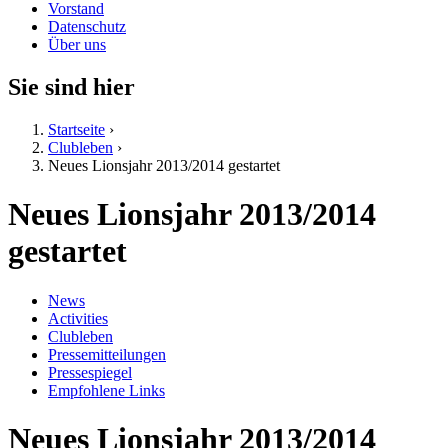
Vorstand
Datenschutz
Über uns
Sie sind hier
Startseite
›
Clubleben
›
Neues Lionsjahr 2013/2014 gestartet
Neues Lionsjahr 2013/2014
gestartet
News
Activities
Clubleben
Pressemitteilungen
Pressespiegel
Empfohlene Links
Neues Lionsjahr 2013/2014