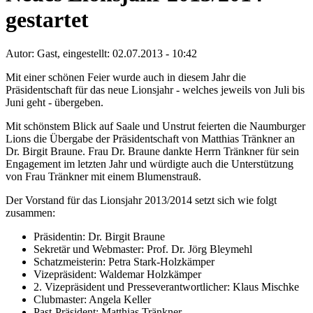
gestartet
Autor:
Gast
, eingestellt: 02.07.2013 - 10:42
Mit einer schönen Feier wurde auch in diesem Jahr die
Präsidentschaft für das neue Lionsjahr - welches jeweils von Juli bis
Juni geht - übergeben.
Mit schönstem Blick auf Saale und Unstrut feierten die Naumburger
Lions die Übergabe der Präsidentschaft von Matthias Tränkner an
Dr. Birgit Braune. Frau Dr. Braune dankte Herrn Tränkner für sein
Engagement im letzten Jahr und würdigte auch die Unterstützung
von Frau Tränkner mit einem Blumenstrauß.
Der Vorstand für das Lionsjahr 2013/2014 setzt sich wie folgt
zusammen:
Präsidentin: Dr. Birgit Braune
Sekretär und Webmaster: Prof. Dr. Jörg Bleymehl
Schatzmeisterin: Petra Stark-Holzkämper
Vizepräsident: Waldemar Holzkämper
2. Vizepräsident und Presseverantwortlicher: Klaus Mischke
Clubmaster: Angela Keller
Past-Präsident: Matthias Tränkner