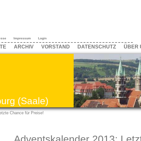
esse
Impressum
Login
TE
ARCHIV
VORSTAND
DATENSCHUTZ
ÜBER 
urg (Saale)
tzte Chance für Preise!
Adventskalender 2013: Letz