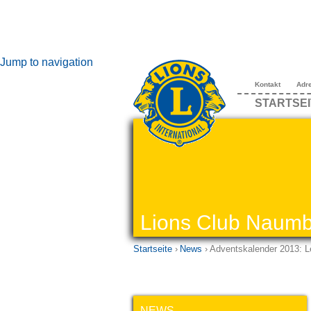
Jump to navigation
Kontakt
Adr
STARTSEI
Lions Club Naumb
Startseite
›
News
›
Adventskalender 2013: Le
NEWS