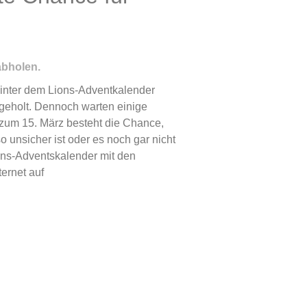
abholen.
hinter dem Lions-Adventkalender
geholt. Dennoch warten einige
zum 15. März besteht die Chance,
o unsicher ist oder es noch gar nicht
ons-Adventskalender mit den
ernet auf