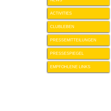
ACTIVITIES
CLUBLEBEN
PRESSEMITTEILUNGEN
PRESSESPIEGEL
EMPFOHLENE LINKS