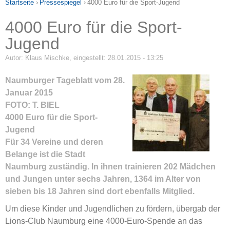
Startseite
›
Pressespiegel
›
4000 Euro für die Sport-Jugend
4000 Euro für die Sport-
Jugend
Autor:
Klaus Mischke
, eingestellt: 28.01.2015 - 13:25
Naumburger Tageblatt vom 28.
Januar 2015
FOTO: T. BIEL
4000 Euro für die Sport-
Jugend
Für 34 Vereine und deren
Belange ist die Stadt
Naumburg zuständig. In ihnen trainieren 202 Mädchen
und Jungen unter sechs Jahren, 1364 im Alter von
sieben bis 18 Jahren sind dort ebenfalls Mitglied.
Um diese Kinder und Jugendlichen zu fördern, übergab der
Lions-Club Naumburg eine 4000-Euro-Spende an das