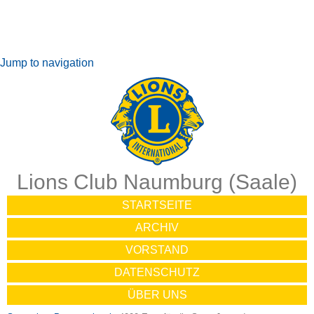
Jump to navigation
Lions Club Naumburg (Saale)
STARTSEITE
ARCHIV
VORSTAND
DATENSCHUTZ
ÜBER UNS